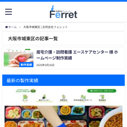
ホーム
大阪市城東区 | 合同会社フェレット
大阪市城東区の記事一覧
居宅介護・訪問看護 エースケアセンター 様 ホ
ームページ制作実績
制作実績
2025年6月26日
最新の製作実績