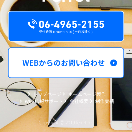
トップページ
ホームページ製作
WEB広報サポート
会社概要
制作実績
Copyright 🄫 2019 ferret.inc