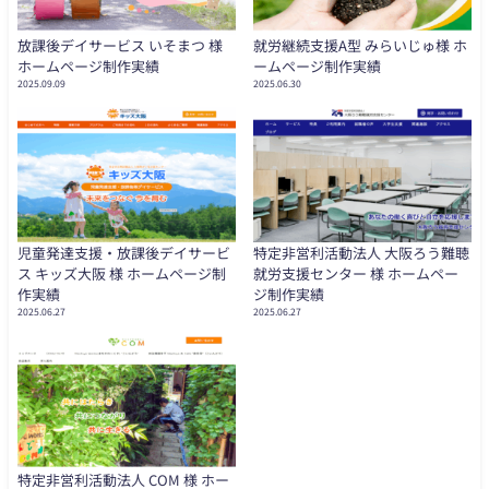
放課後デイサービス いそまつ 様
就労継続支援A型 みらいじゅ様 ホ
ホームページ制作実績
ームページ制作実績
2025.09.09
2025.06.30
児童発達支援・放課後デイサービ
特定非営利活動法人 大阪ろう難聴
ス キッズ大阪 様 ホームページ制
就労支援センター 様 ホームペー
作実績
ジ制作実績
2025.06.27
2025.06.27
特定非営利活動法人 COM 様 ホー