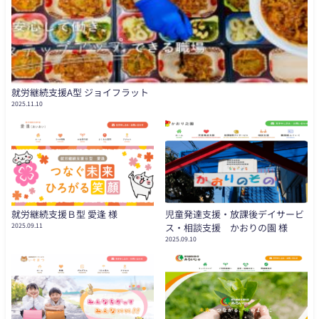
就労継続支援A型 ジョイフラット
2025.11.10
就労継続支援Ｂ型 愛逢 様
児童発達支援・放課後デイサービ
2025.09.11
ス・相談支援 かおりの園 様
2025.09.10