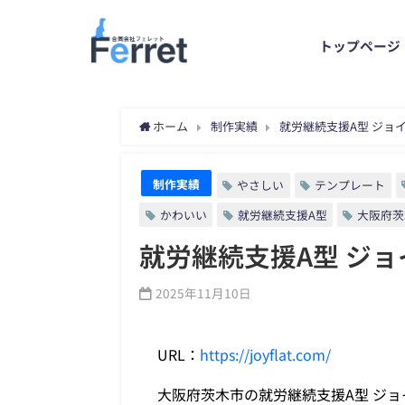
トップページ
ホーム
制作実績
就労継続支援A型 ジョ
制作実績
やさしい
テンプレート
かわいい
就労継続支援A型
大阪府茨
就労継続支援A型 ジ
2025年11月10日
URL：
https://joyflat.com/
大阪府茨木市の就労継続支援A型 ジ