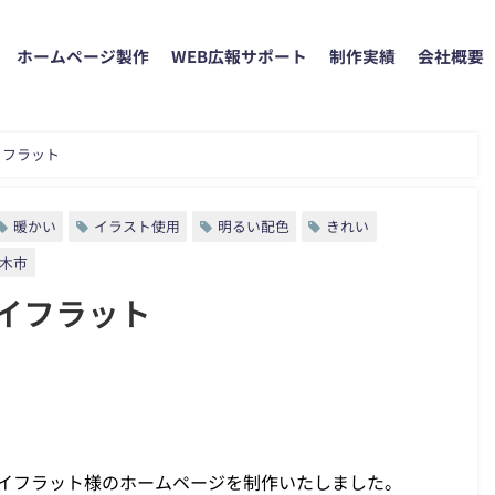
ホームページ製作
WEB広報サポート
制作実績
会社概要
イフラット
暖かい
イラスト使用
明るい配色
きれい
木市
ョイフラット
ョイフラット様のホームページを制作いたしました。