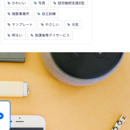
かわいい
写真
就労継続支援B型
複数事業所
自立訓練
テンプレート
やさしい
元気
明るい
放課後等デイサービス