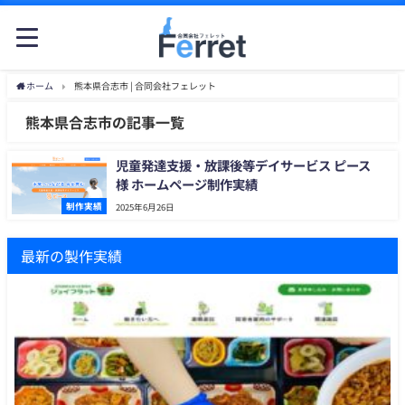
ホーム
熊本県合志市 | 合同会社フェレット
熊本県合志市の記事一覧
児童発達支援・放課後等デイサービス ピース
様 ホームページ制作実績
制作実績
2025年6月26日
最新の製作実績