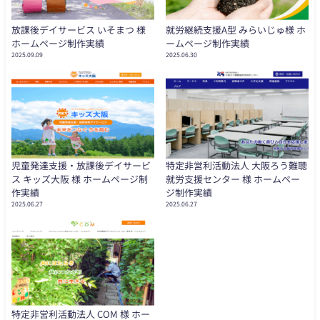
放課後デイサービス いそまつ 様
就労継続支援A型 みらいじゅ様 ホ
ホームページ制作実績
ームページ制作実績
2025.09.09
2025.06.30
児童発達支援・放課後デイサービ
特定非営利活動法人 大阪ろう難聴
ス キッズ大阪 様 ホームページ制
就労支援センター 様 ホームペー
作実績
ジ制作実績
2025.06.27
2025.06.27
特定非営利活動法人 COM 様 ホー