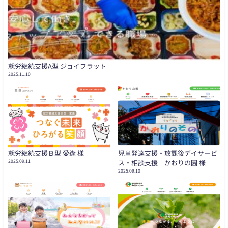
就労継続支援A型 ジョイフラット
2025.11.10
就労継続支援Ｂ型 愛逢 様
児童発達支援・放課後デイサービ
2025.09.11
ス・相談支援 かおりの園 様
2025.09.10