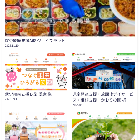
就労継続支援A型 ジョイフラット
2025.11.10
就労継続支援Ｂ型 愛逢 様
児童発達支援・放課後デイサービ
2025.09.11
ス・相談支援 かおりの園 様
2025.09.10