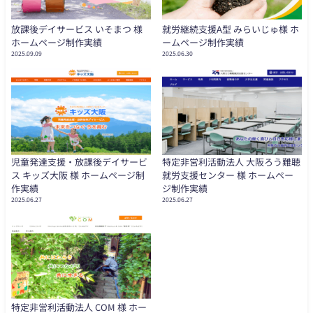
放課後デイサービス いそまつ 様
就労継続支援A型 みらいじゅ様 ホ
ホームページ制作実績
ームページ制作実績
2025.09.09
2025.06.30
児童発達支援・放課後デイサービ
特定非営利活動法人 大阪ろう難聴
ス キッズ大阪 様 ホームページ制
就労支援センター 様 ホームペー
作実績
ジ制作実績
2025.06.27
2025.06.27
特定非営利活動法人 COM 様 ホー