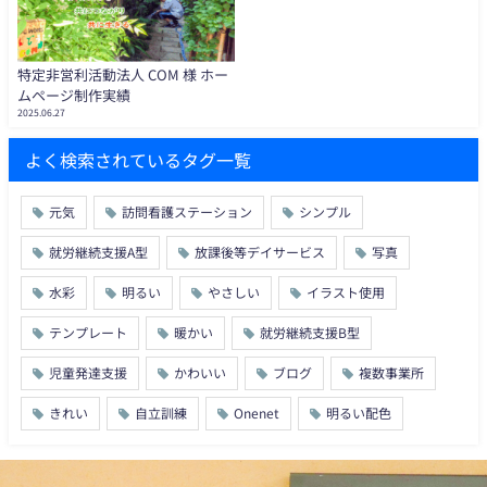
特定非営利活動法人 COM 様 ホー
ムページ制作実績
2025.06.27
よく検索されているタグ一覧
元気
訪問看護ステーション
シンプル
就労継続支援A型
放課後等デイサービス
写真
水彩
明るい
やさしい
イラスト使用
テンプレート
暖かい
就労継続支援B型
児童発達支援
かわいい
ブログ
複数事業所
きれい
自立訓練
Onenet
明るい配色