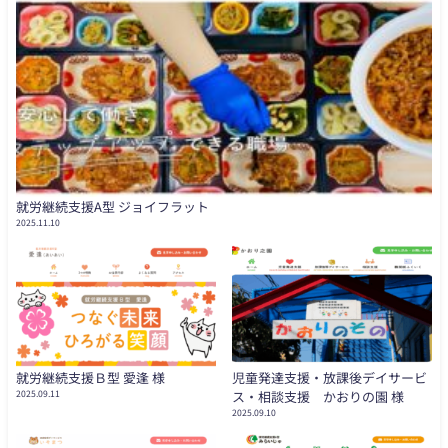
就労継続支援A型 ジョイフラット
2025.11.10
就労継続支援Ｂ型 愛逢 様
児童発達支援・放課後デイサービ
2025.09.11
ス・相談支援 かおりの園 様
2025.09.10