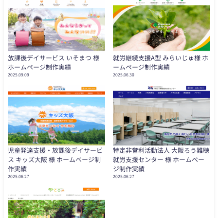
放課後デイサービス いそまつ 様
就労継続支援A型 みらいじゅ様 ホ
ホームページ制作実績
ームページ制作実績
2025.09.09
2025.06.30
児童発達支援・放課後デイサービ
特定非営利活動法人 大阪ろう難聴
ス キッズ大阪 様 ホームページ制
就労支援センター 様 ホームペー
作実績
ジ制作実績
2025.06.27
2025.06.27