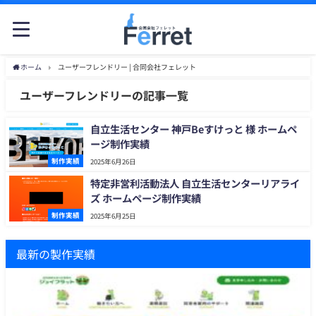
ホーム
ユーザーフレンドリー | 合同会社フェレット
ユーザーフレンドリーの記事一覧
自立生活センター 神戸Beすけっと 様 ホームペ
ージ制作実績
制作実績
2025年6月26日
特定非営利活動法人 自立生活センターリアライ
ズ ホームページ制作実績
制作実績
2025年6月25日
最新の製作実績