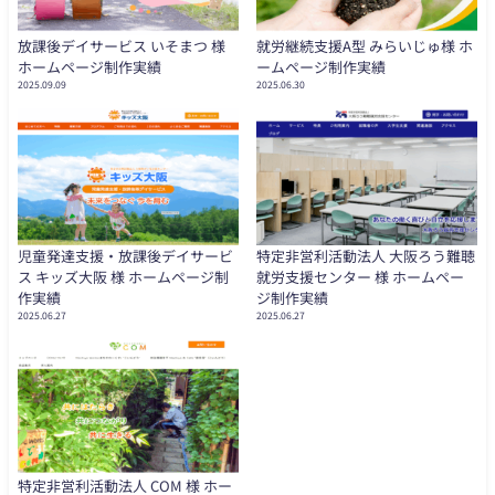
放課後デイサービス いそまつ 様
就労継続支援A型 みらいじゅ様 ホ
ホームページ制作実績
ームページ制作実績
2025.09.09
2025.06.30
児童発達支援・放課後デイサービ
特定非営利活動法人 大阪ろう難聴
ス キッズ大阪 様 ホームページ制
就労支援センター 様 ホームペー
作実績
ジ制作実績
2025.06.27
2025.06.27
特定非営利活動法人 COM 様 ホー