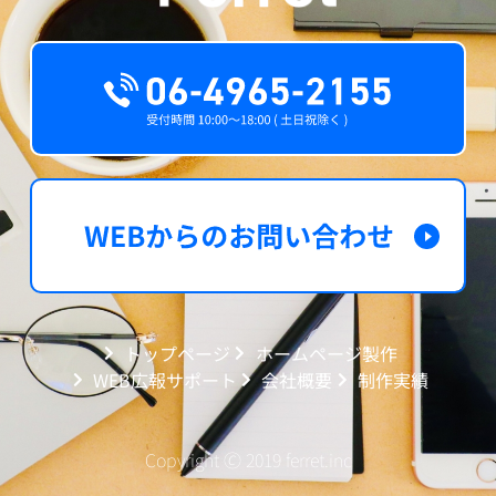
トップページ
ホームページ製作
WEB広報サポート
会社概要
制作実績
Copyright 🄫 2019 ferret.inc