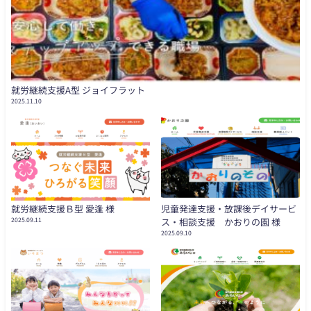
就労継続支援A型 ジョイフラット
2025.11.10
就労継続支援Ｂ型 愛逢 様
児童発達支援・放課後デイサービ
2025.09.11
ス・相談支援 かおりの園 様
2025.09.10