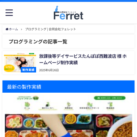
ホーム
プログラミング | 合同会社フェレット
プログラミングの記事一覧
放課後等デイサービスたんぽぽ西難波店 様 ホ
ームページ制作実績
制作実績
2025年6月26日
最新の製作実績